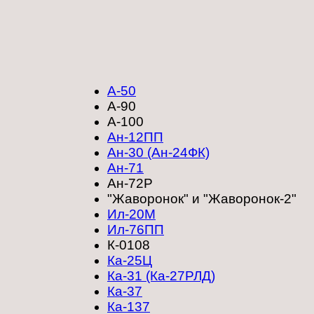
А-50
А-90
А-100
Ан-12ПП
Ан-30 (Ан-24ФК)
Ан-71
Ан-72Р
"Жаворонок" и "Жаворонок-2"
Ил-20М
Ил-76ПП
К-0108
Ка-25Ц
Ка-31 (Ка-27РЛД)
Ка-37
Ка-137