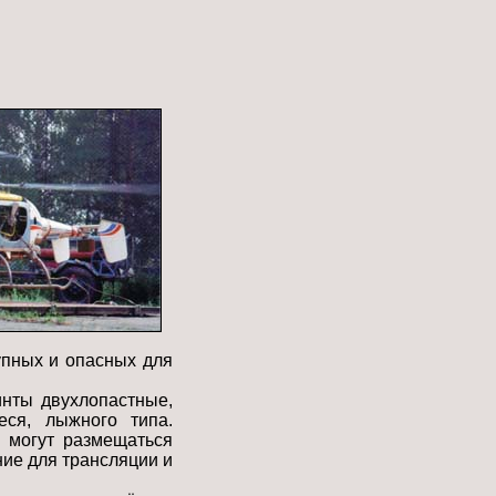
упных и опасных для
инты двухлопастные,
еся, лыжного типа.
 могут размещаться
ие для трансляции и