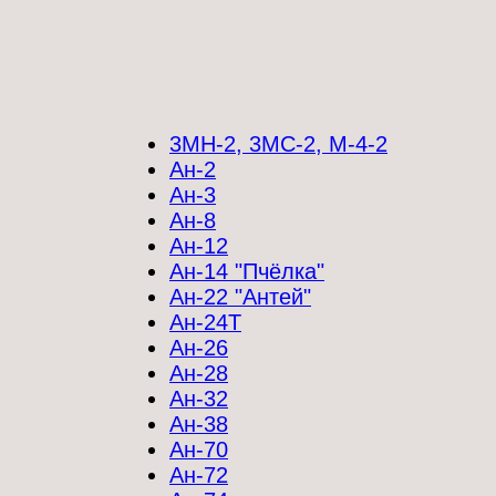
3МН-2, 3МС-2, М-4-2
Ан-2
Ан-3
Ан-8
Ан-12
Ан-14 "Пчёлка"
Ан-22 "Антей"
Ан-24Т
Ан-26
Ан-28
Ан-32
Ан-38
Ан-70
Ан-72