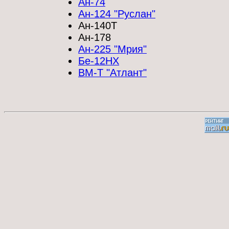
Ан-74
Ан-124 "Руслан"
Ан-140Т
Ан-178
Ан-225 "Мрия"
Бе-12НХ
ВМ-Т "Атлант"