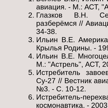
авиация. - М.: АСТ, "
Глазков В.Н. Се
разберёмся // Авиаци
34-38.
Ильин В.Е. Америка
Крылья Родины. - 199
Ильин В.Е. Многоце
М.: "Астрель", АСТ, 2
Истребитель завое
Су-27 // Вестник ави
№3. - С. 10-12.
Истребитель-перех
космонавтика. - 2003.