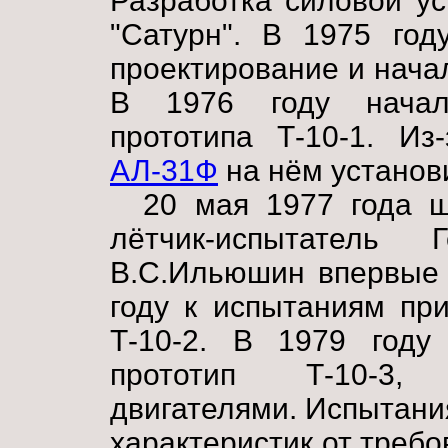
Разработка силовой у
"Сатурн". В 1975 год
проектирование и нача
В 1976 году начало
прототипа Т-10-1. Из
АЛ-31Ф
на нём устано
20 мая 1977 года 
лётчик-испытатель
В.С.Ильюшин впервые 
году к испытаниям пр
Т-10-2. В 1979 году
прототип Т-10-3,
двигателями. Испытани
характеристик от требо