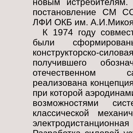
новым истребителям.
постановление СМ СС
ЛФИ ОКБ им. А.И.Мико
К 1974 году совмес
были сформирован
конструкторско-с
получившего обозн
отечественном с
реализована концепция
при которой аэродинам
возможностями сис
классической механи
электродистанцион