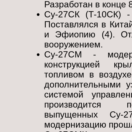
Разработан в конце 8
Су-27СК (Т-10СК) -
Поставлялся в Китай
и Эфиопию (4). О
вооружением.
Су-27СМ - модерн
конструкцией кры
топливом в воздухе
дополнительными у
системой управле
производится п
выпущенных Су-
модернизацию прошл