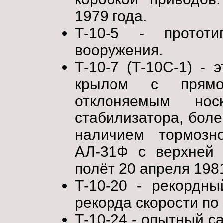
1979 года.
Т-10-5 - протот
вооружения.
Т-10-7 (Т-10С-1) - 
крылом с прямо
отклоняемым нос
стабилизатора, бол
наличием тормозн
АЛ-31Ф с верхней 
полёт 20 апреля 1981
Т-10-20 - рекордны
рекорда скорости по
Т-10-24 - опытный с