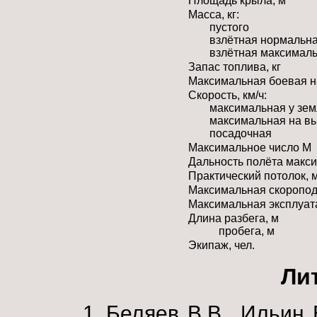
Площадь крыла, м
Масса, кг:
пустого
взлётная нормальн
взлётная максимал
Запас топлива, кг
Максимальная боевая на
Скорость, км/ч:
максимальная у зе
максимальная на в
посадочная
Максимальное число М
Дальность полёта макси
Практический потолок, 
Максимальная скоропод
Максимальная эксплуат
Длина разбега, м
пробега, м
Экипаж, чел.
Ли
Беляев В.В., Ильин 