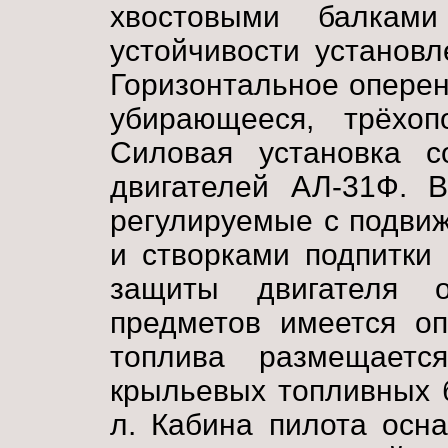
хвостовыми балкам
устойчивости установ
Горизонтальное опере
убирающееся, трёхоп
Силовая установка с
двигателей АЛ-31Ф. В
регулируемые с подви
и створками подпитки
защиты двигателя о
предметов имеется оп
топлива размещае
крыльевых топливных 
л. Кабина пилота осн