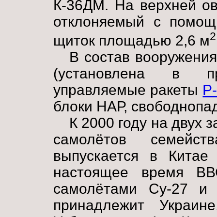
К-36ДМ. На верхней о
отклоняемый с помощ
2
щиток площадью 2,6 м
В состав вооружения
(установлена в п
управляемые ракеты
Р
блоки НАР, свободноп
К 2000 году на двух 
самолётов семейс
выпускается в Китае
настоящее время ВВ
самолётами Су-27 и 
принадлежит Украин