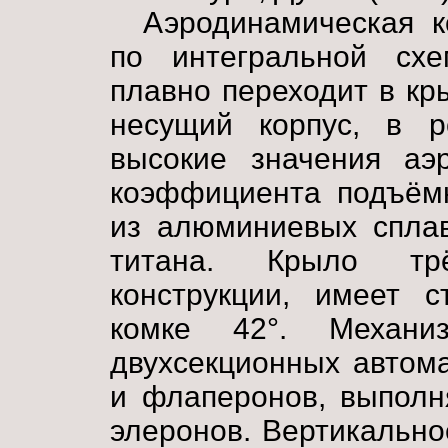
Аэродинамическая к
по интегральной сх
плавно переходит в кр
несущий корпус, в ре
высокие значения аэр
коэффициента подъём
из алюминиевых спла
титана. Крыло трё
конструкции, имеет с
комке 42°. Механи
двухсекционных автом
и флаперонов, выполн
элеронов. Вертикально