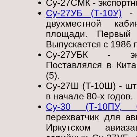
Су-27СМК - экспорт
Су-27УБ (Т-10У)
- 
двухместной каби
площади. Первый
Выпускается с 1986 
Су-27УБК - экс
Поставлялся в Кита
(5).
Су-27Ш (Т-10Ш) - шт
в начале 80-х годов.
Су-30 (Т-10ПУ, С
перехватчик для а
Иркутском авиаз