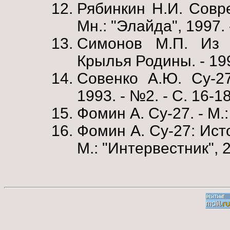
Рябинкин Н.И. Совр
Мн.: "Элайда", 1997. 
Симонов М.П. Из 
Крылья Родины. - 1999
Совенко А.Ю. Су-27
1993. - №2. - С. 16-18
Фомин А. Су-27. - М.:
Фомин А. Су-27: Исто
М.: "Интервестник", 