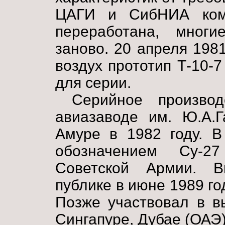
ЦАГИ и СибНИА комп
переработана, многи
заново. 20 апреля 198
воздух прототип Т-10-7
для серии.
Серийное произво
авиазаводе им. Ю.А.Г
Амуре в 1982 году. В
обозначением Су-2
Советской Армии. В
публике в июне 1989 го
Позже участвовал в в
Сингапуре, Дубае (ОАЭ)