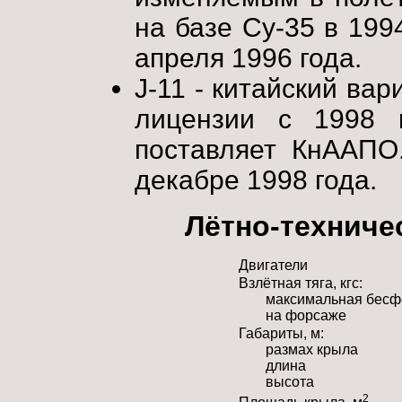
на базе Су-35 в 199
апреля 1996 года.
J-11 - китайский ва
лицензии с 1998 
поставляет КнААПО
декабре 1998 года.
Лётно-техниче
Двигатели
Взлётная тяга, кгс:
максимальная бес
на форсаже
Габариты, м:
размах крыла
длина
высота
2