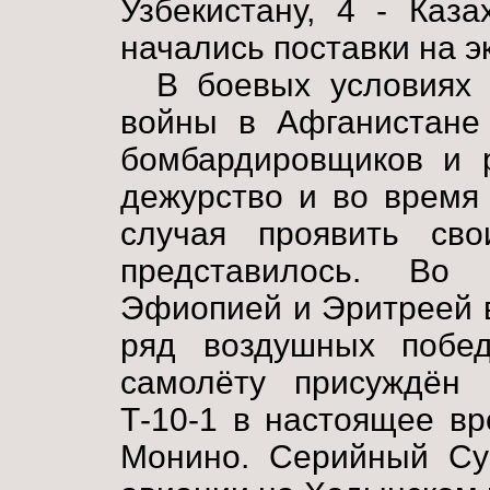
Узбекистану, 4 - Каза
начались поставки на эк
В боевых условиях 
войны в Афганистане
бомбардировщиков и р
дежурство и во время
случая проявить св
представилось. Во
Эфиопией и Эритреей в
ряд воздушных побед
самолёту присуждён 
Т-10-1 в настоящее в
Монино. Серийный Су-