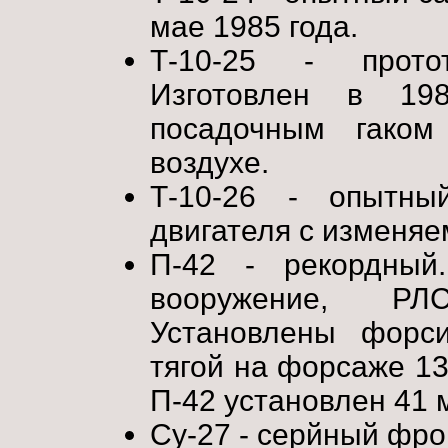
мае 1985 года.
Т-10-25 - прото
Изготовлен в 19
посадочным гаком
воздухе.
Т-10-26 - опытны
двигателя с изменяе
П-42 - рекордный
вооружение, РЛ
Установлены форс
тягой на форсаже 13
П-42 установлен 41 
Су-27 - серйный фро