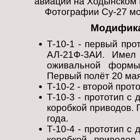
авиации на Ходынском 
Фотографии Cу-27 м
Модифика
Т-10-1 - первый про
АЛ-21Ф-3АИ. Имел
оживальной формы
Первый полёт 20 мая
Т-10-2 - второй прото
Т-10-3 - прототип с
коробкой приводов. 
года.
Т-10-4 - прототип с
коробкой приводов