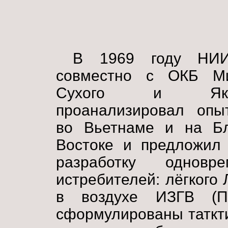
В 1969 году НИ
совместно с ОКБ Ми
Сухого и Яков
проанализировал опы
во Вьетнаме и на Б
Востоке и предложил 
разработку однов
истребителей: лёгкого
в воздухе ИЗГВ (
сформулированы таткти