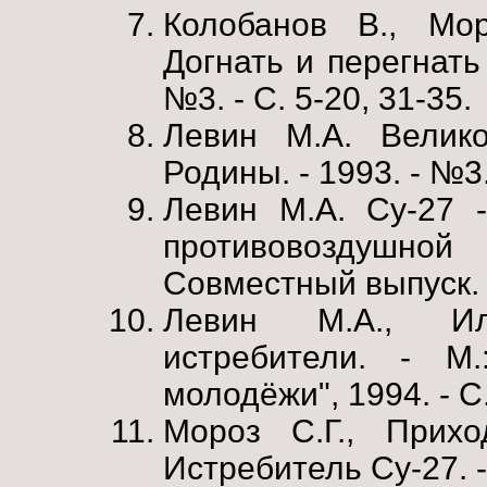
Колобанов В., Мор
Догнать и перегнать 
№3. - С. 5-20, 31-35.
Левин М.А. Велик
Родины. - 1993. - №3.
Левин М.А. Су-27 
противовоздушной
Совместный выпуск. -
Левин М.А., Ил
истребители. - М.
молодёжи", 1994. - С
Мороз С.Г., Прихо
Истребитель Су-27. -