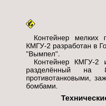
Контейнер мелких г
КМГУ-2 разработан в Г
"Вымпел".
Контейнер КМГУ-2 
разделённый на 8
противотанковыми, за
бомбами.
Технически