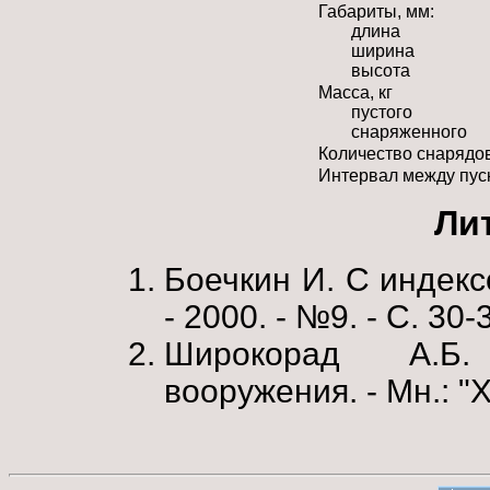
Габариты, мм:
длина
ширина
высота
Масса, кг
пустого
снаряженного
Количество снарядо
Интервал между пус
Ли
Боечкин И. С индексо
- 2000. - №9. - С. 30-
Широкорад А.Б.
вооружения. - Мн.: "Х