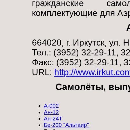
гражданские само
комплектующие для Аэ
664020, г. Иркутск, ул. 
Тел.: (3952) 32-29-11, 3
Факс: (3952) 32-29-11, 3
URL:
http://www.irkut.com
Самолёты, вып
А-002
Ан-12
Ан-24Т
Бе-200 "Альтаир"