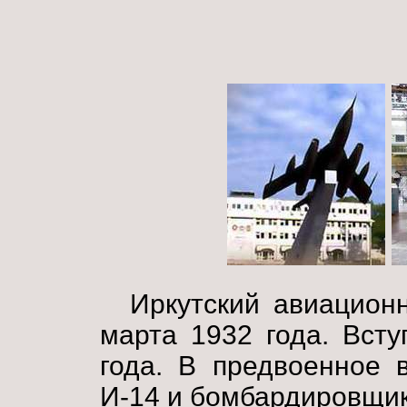
Иркутский авиацион
марта 1932 года. Всту
года. В предвоенное 
И-14 и бомбардировщик