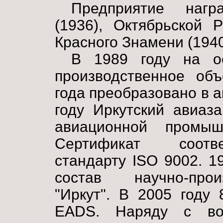
Предприятие наг
(1936), Октябрьской 
Красного Знамени (1940
В 1989 году на ос
производственное объ
года преобразовано в 
году Иркутский авиаз
авиационной промыш
Сертификат соотв
стандарту ISO 9002. 1
состав научно-прои
"Иркут". В 2005 году
EADS. Наряду с вое