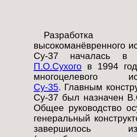
Разработка
высокоманёвренного и
Су-37 началась 
П.О.Сухого
в 1994 год
многоцелевого ист
Су-35
. Главным констр
Су-37 был назначен В.
Общее руководство ос
генеральный конструкт
завершилось изг