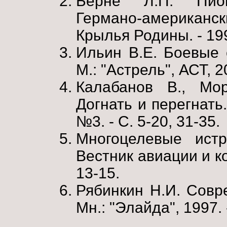
Берне Л.П. Пион
Германо-американски
Крылья Родины. - 1996
Ильин В.Е. Боевые 
М.: "Астрель", АСТ, 2
Калабанов В., Мор
Догнать и перегнать.
№3. - С. 5-20, 31-35.
Многоцелевые истр
Вестник авиации и ко
13-15.
Рябинкин Н.И. Совр
Мн.: "Элайда", 1997. 