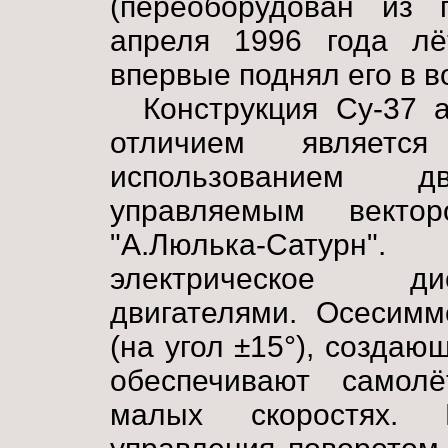
(переоборудован из п
апреля 1996 года лёт
впервые поднял его в в
Конструкция Су-37 
отличием являетс
использованием 
управляемым векто
"А.Люлька-Сатурн
электрическое ди
двигателями. Осесимм
(на угол ±15°), создаю
обеспечивают самолё
малых скоростях.