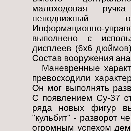
малоходовая ручка
неподвижный те
Информационно-управ
выполнено с испол
дисплеев (6x6 дюймов)
Состав вооружения ана
Маневренные характ
превосходили характер
Он мог выполнять разв
С появлением Су-37 с
ряда новых фигур вы
"кульбит" - разворот ч
огромным успехом дем