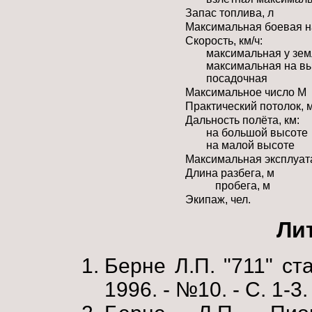
Запас топлива, л
Максимальная боевая на
Скорость, км/ч:
максимальная у зе
максимальная на в
посадочная
Максимальное число М
Практический потолок, 
Дальность полёта, км:
на большой высоте
на малой высоте
Максимальная эксплуат
Длина разбега, м
пробега, м
Экипаж, чел.
Ли
Берне Л.П. "711" ст
1996. - №10. - С. 1-3.