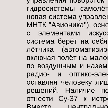
управления поворотом
гидросистемы самолё
новая система управле
МНТК "Авионика"), осн
с элементами искусс
система берёт на себ
лётчика (автоматизи
включая полёт на мало
по воздушным и назем
радио- и оптико-эле
оставляя человеку ли
решений. Наличие по
отнести Су-37 к истр
Вместо центральн