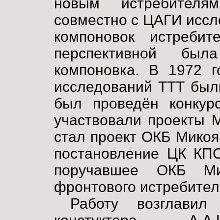
новым истребител
совместно с ЦАГИ иссл
компоновок истребит
перспективной был
компоновка. В 1972 г
исследований ТТТ был
был проведён конкур
участвовали проекты 
стал проект ОКБ Микоя
постановление ЦК КП
поручавшее ОКБ Мик
фронтового истребител
Работу возглавил 