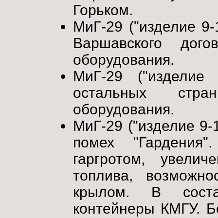
Горьком.
МиГ-29 ("изделие 9-
Варшавского дого
оборудования.
МиГ-29 ("изделие
остальных стра
оборудования.
МиГ-29 ("изделие 9-
помех "Гардения"
гаргротом, увели
топлива, возможн
крылом. В сост
контейнеры КМГУ. Б