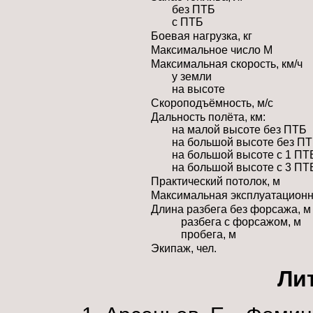
без ПТБ
с ПТБ
Боевая нагрузка, кг
Максимальное число М
Максимальная скорость, км/ч
у земли
на высоте
Скороподъёмность, м/с
Дальность полёта, км:
на малой высоте без ПТБ
на большой высоте без П
на большой высоте с 1 ПТ
на большой высоте с 3 ПТ
Практический потолок, м
Максимальная эксплуатационн
Длина разбега без форсажа, м
разбега с форсажом, м
пробега, м
Экипаж, чел.
Ли