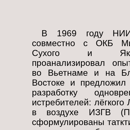
В 1969 году НИ
совместно с ОКБ Ми
Сухого и Яков
проанализировал опы
во Вьетнаме и на Б
Востоке и предложил 
разработку однов
истребителей: лёгкого
в воздухе ИЗГВ (
сформулированы таткти