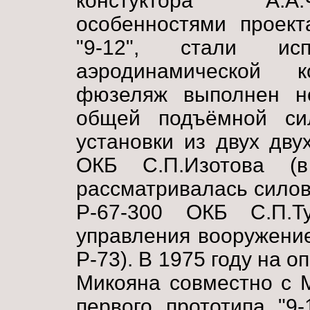
констуктора А.А.
особенностями проект
"9-12", стали исп
аэродинамической 
фюзеляж выполнен н
общей подъёмной сил
установки из двух дву
ОКБ С.П.Изотова (в
рассматривалась силов
Р-67-300 ОКБ С.П.Ту
управления вооружение
Р-73). В 1975 году на 
Микояна совместно с 
первого прототипа "9