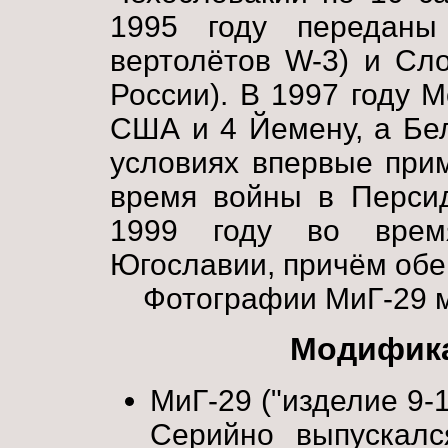
1995 году передан
вертолётов W-3) и Сл
России). В 1997 году 
США и 4 Йемену, а Бел
условиях впервые при
время войны в Персид
1999 году во врем
Югославии, причём обе
Фотографии МиГ-29 
Модифика
МиГ-29 ("изделие 9-
Серийно выпускал