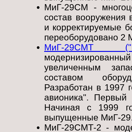
МиГ-29СМ - многоц
состав вооружения
и корректируемые 
переоборудовано 2 
МиГ-29СМТ ("
модернизированный
увеличенным запа
составом обору
Разработан в 1997 г
авионика". Первый 
Начиная с 1999 г
выпущенные МиГ-29
МиГ-29СМТ-2 - мод