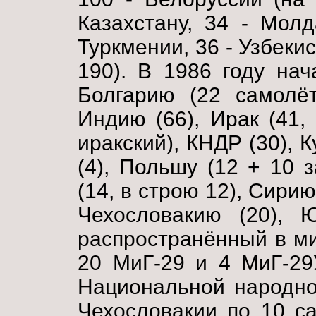
Казахстану, 34 - Молд
Туркмении, 36 - Узбекис
190). В 1986 году нач
Болгарию (22 самолёт
Индию (66), Ирак (41,
иракский), КНДР (30), К
(4), Польшу (12 + 10 
(14, в строю 12), Сирию
Чехословакию (20), 
распространённый в ми
20 МиГ-29 и 4 МиГ-29
Национальной народно
Чехословакии по 10 с