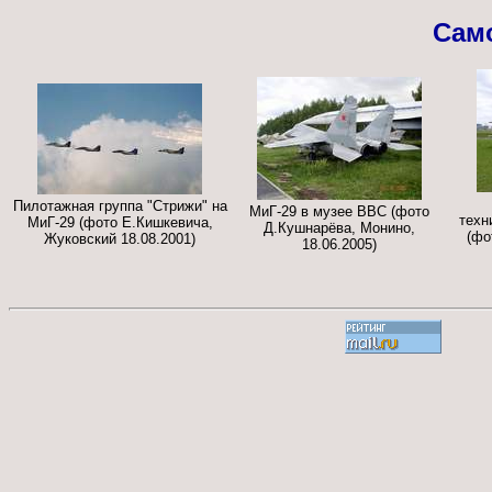
Сам
Пилотажная группа "Стрижи" на
МиГ-29 в музее ВВС (фото
техн
МиГ-29 (фото Е.Кишкевича,
Д.Кушнарёва, Монино,
(фо
Жуковский 18.08.2001)
18.06.2005)