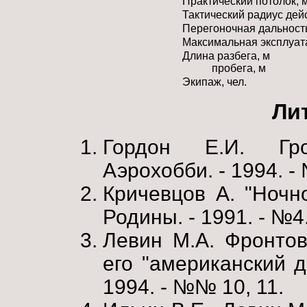
Практический потолок, 
Тактический радиус дейс
Перегоночная дальность
Максимальная эксплуат
Длина разбега, м
пробега, м
Экипаж, чел.
Ли
Гордон Е.И. Гро
Аэрохобби. - 1994. -
Кричевцов А. "Ночно
Родины. - 1991. - №4.
Левин М.А. Фронто
его "американский д
1994. - №№ 10, 11.