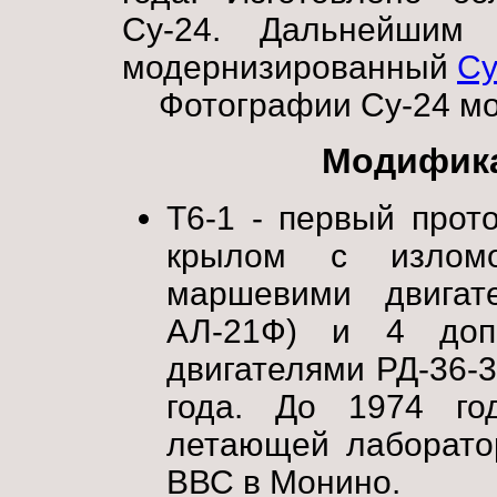
Су-24. Дальнейшим 
модернизированный
Су
Фотографии Cу-24 м
Модифика
Т6-1 - первый прот
крылом с излом
маршевими двигат
АЛ-21Ф) и 4 доп
двигателями РД-36-3
года. До 1974 го
летающей лаборато
ВВС в Монино.