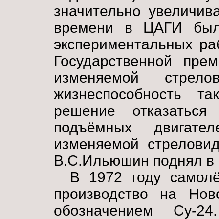
значительно увеличив
времени в ЦАГИ был
экспериментальных ра
Государственной пре
изменяемой стрелов
жизнеспособность т
решение отказаться
подъёмных двигате
изменяемой стреловид
В.С.Ильюшин поднял в 
В 1972 году самол
производство на Нов
обозначением Су-24.