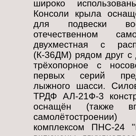
широко использован
Консоли крыла оснащ
для подвески во
отечественном сам
двухместная с рас
(К-36ДМ) рядом друг с
трёхопорное с носов
первых серий пред
лыжного шасси. Силов
ТРДФ АЛ-21Ф-3 констр
оснащён (также в
самолётостроении) 
комплексом ПНС-24 "П