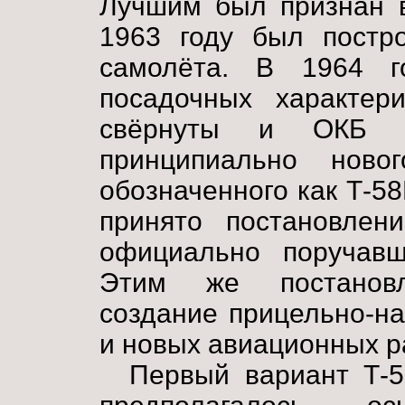
Лучшим был признан в
1963 году был постр
самолёта. В 1964 го
посадочных характер
свёрнуты и ОКБ п
принципиально новог
обозначенного как Т-58
принято постановл
официально поручавш
Этим же постановл
создание прицельно-н
и новых авиационных р
Первый вариант Т-5