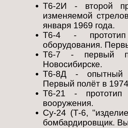
Т6-2И - второй п
изменяемой стрелов
января 1969 года.
Т6-4 - прототи
оборудования. Первы
Т6-7 - первый пр
Новосибирске.
Т6-8Д - опытный 
Первый полёт в 1974 
Т6-21 - прототип
вооружения.
Су-24 (Т-6, "издели
бомбардировщик. Вып