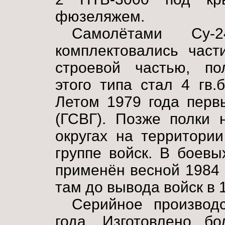
фюзеляжем.
Самолётами Су
комплектовались част
строевой частью, по
этого типа стал 4 гв.
Летом 1979 года перв
(ГСВГ). Позже полки 
округах на территори
группе войск. В боев
применён весной 1984 
там до вывода войск в 1
Серийное производ
года. Изготовлено б