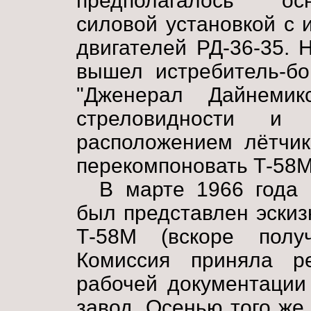
предполагалось ос
силовой установкой с
двигателей РД-36-35. 
вышел истребитель-б
"Дженерал Дайнеми
стреловидности и
расположением лётчик
перекомпоновать Т-58М
В марте 1966 года 
был представлен эскиз
Т-58М (вскоре получ
Комиссия приняла р
рабочей документации
завод. Осенью того же