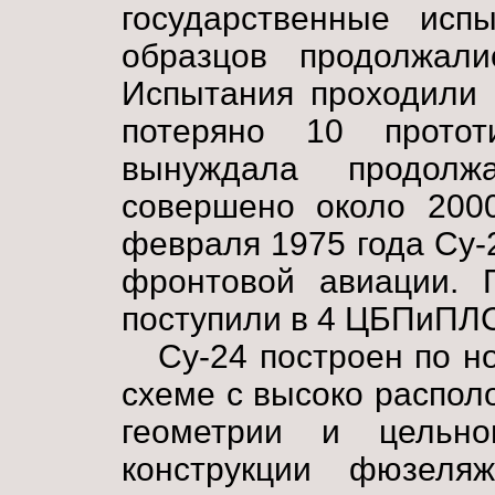
государственные исп
образцов продолжали
Испытания проходили 
потеряно 10 прото
вынуждала продолж
совершено около 2000
февраля 1975 года Су-
фронтовой авиации. 
поступили в 4 ЦБПиПЛС
Су-24 построен по 
схеме с высоко распо
геометрии и цельно
конструкции фюзеляж