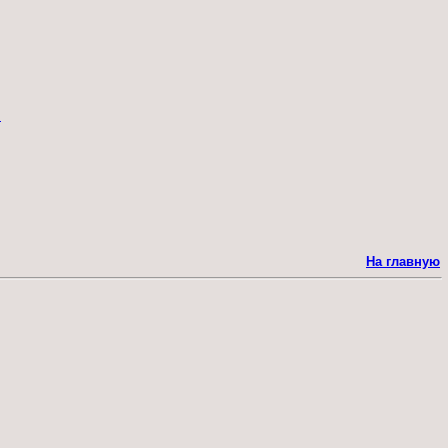
"
На главную