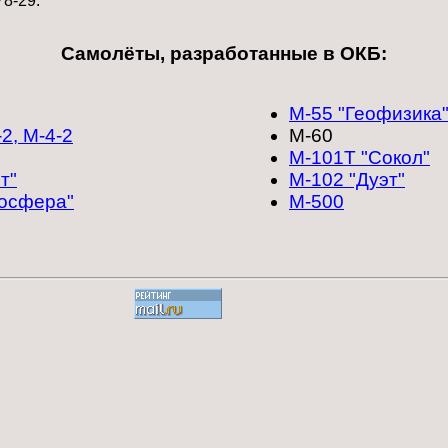
78-29.
Самолёты, разработанные в ОКБ:
М-55 "Геофизика
2, М-4-2
М-60
М-101Т "Сокол"
т"
М-102 "Дуэт"
тосфера"
М-500