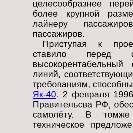
целесообразнее пере
более крупной разме
лайнеру пассажиро
пассажиров.
Приступая к прое
ставило перед с
высокорентабельный 
линий, соответствующ
требованиям, способн
Як-40
. 2 февраля 199
Правительсва РФ, обе
самолёту. В томже
техническое предложе