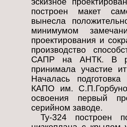
эскизное проектирова
построен макет сам
вынесла положительн
минимумом замечан
проектирования и сок
производство способ
САПР на АНТК. В ра
принимала участие ит
Началась подготовка 
КАПО им. С.П.Горбуно
освоения первый пр
серийном заводе.
Ту-324 построен п
низкоплана с крылом 