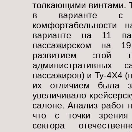
толкающими винтами. Т
в варианте с 
комфортабельности н
варианте на 11 па
пассажирском на 19
развитием этой т
административных 
пассажиров) и Ту-4Х4 (
их отличием была 
увеличивало крейсерск
салоне. Анализ работ 
что с точки зрения 
сектора отечестве