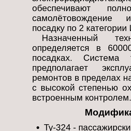
обеспечивают полно
самолётовождение 
посадку по 2 категории
Назначенный тех
определяется в 6000
посадках. Система т
предполагает экспл
ремонтов в пределах н
с высокой степенью о
встроенным контролем
Модифика
Ту-324 - пассажирски