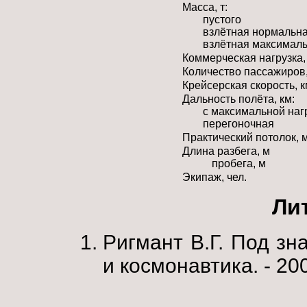
Масса, т:
пустого
взлётная нормальн
взлётная максимал
Коммерческая нагрузка,
Количество пассажиров,
Крейсерская скорость, к
Дальность полёта, км:
с максимальной наг
перегоночная
Практический потолок, 
Длина разбега, м
пробега, м
Экипаж, чел.
Ли
Ригмант В.Г. Под зна
и космонавтика. - 200