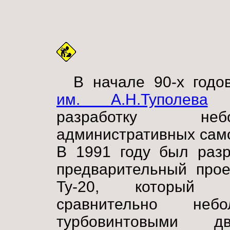
В начале 90-х год
им. А.Н.Туполева
н
разработку небо
административных сам
В 1991 году был разр
предварительный прое
Ту-20, который п
сравнительно неб
турбовинтовыми д