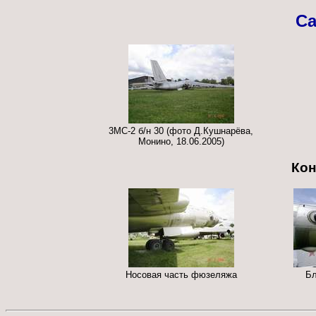
Са
3МС-2 б/н 30 (фото Д.Кушнарёва,
Монино, 18.06.2005)
Кон
Носовая часть фюзеляжа
Бл