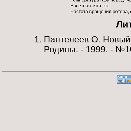
Взлётная тяга, кгс
Частота вращения ротора, 
Ли
Пантелеев О. Новый 
Родины. - 1999. - №10