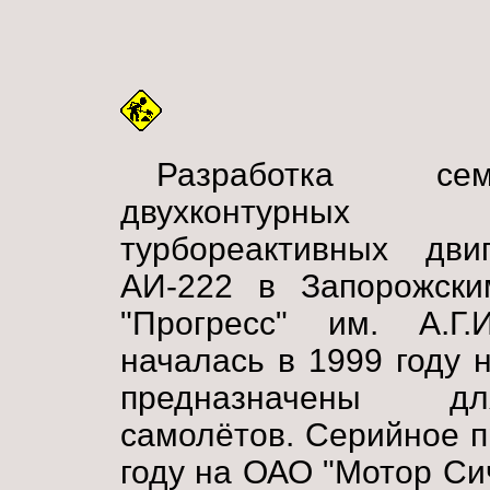
Разработка семе
двухконтурных
турбореактивных двиг
АИ-222 в Запорожск
"Прогресс" им. А.Г.И
началась в 1999 году 
предназначены дл
самолётов. Серийное п
году на ОАО "Мотор Си