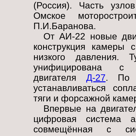
(Россия). Часть узло
Омское моторострои
П.И.Баранова.
От АИ-22 новые дви
конструкция камеры с
низкого давления. Т
унифицирована с т
двигателя
Д-27
. По 
устанавливаться соп
тяги и форсажной каме
Впервые на двигате
цифровая система ав
совмещённая с си