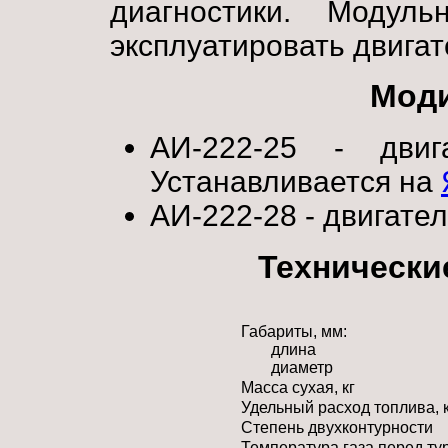
диагностики. Модуль
эксплуатировать двигат
Мод
АИ-222-25 - двиг
Устанавливается на
АИ-222-28 - двигатель
Технически
Габариты, мм:
длина
диаметр
Масса сухая, кг
Удельный расход топлива, кг
Степень двухконтурности
Температура газа перед ту