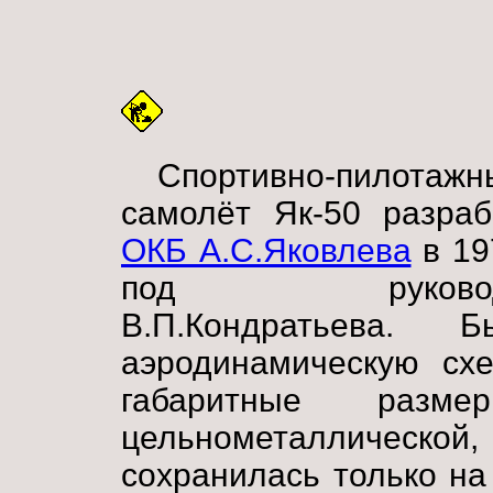
Спортивно-пилотажн
самолёт Як-50 разраб
ОКБ А.С.Яковлева
в 19
под руководс
В.П.Кондратьева.
аэродинамическую сх
габаритные разме
цельнометаллическ
сохранилась только на