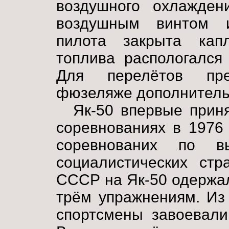
воздушного охлажден
воздушным винтом и
пилота закрыта кап
топлива распологался
Для перелётов пре
фюзеляже дополнительн
Як-50 впервые прин
соревнованиях в 1976 
соревнованих по в
социалистических стр
СССР на Як-50 одержа
трём упражнениям. Из
спортсмены завоевали