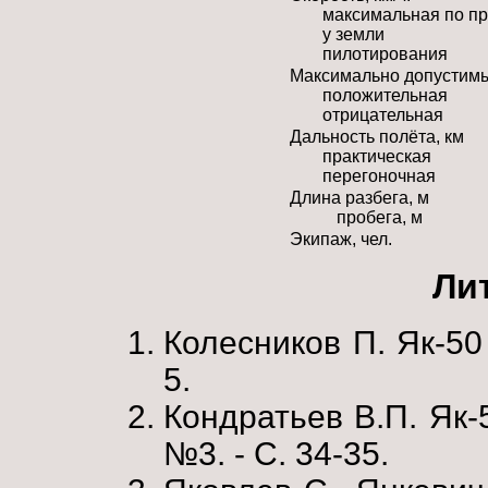
максимальная по п
у земли
пилотирования
Максимально допустимы
положительная
отрицательная
Дальность полёта, км
практическая
перегоночная
Длина разбега, м
пробега, м
Экипаж, чел.
Ли
Колесников П. Як-50 
5.
Кондратьев В.П. Як-5
№3. - С. 34-35.