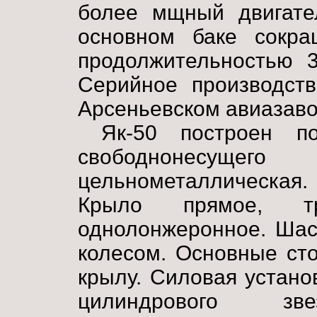
более мщный двигат
основном баке сокр
продолжительностью 3
Серийное производств
Арсеньевском авиазаво
Як-50 построен п
свободнонесущего 
цельнометаллическая.
Крыло прямое, тр
однолонжеронное. Шас
колесом. Основные ст
крылу. Силовая устано
цилиндрового зве