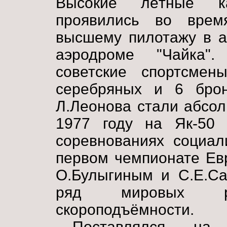
Высокие лётные к
проявились во вре
высшему пилотажу в а
аэродроме "Чайка"
советские спортсмен
серебряных и 6 брон
Л.Леонова стали абсо
1977 году на Як-50
соревнованиях социал
первом чемпионате Ев
О.Булыгиным и С.Е.Са
ряд мировых р
скороподъёмности.
Поставлялся на