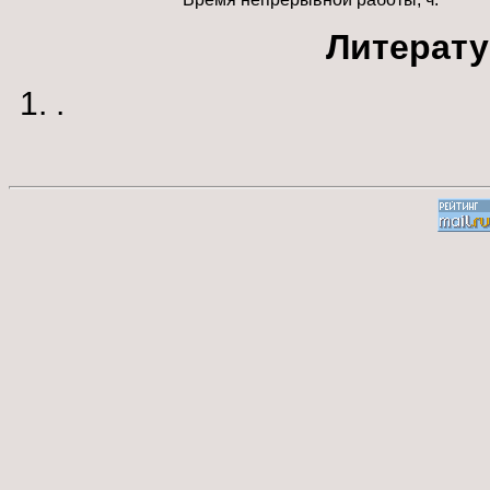
Литерату
.