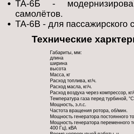
ТА-6Б - модернизиров
самолётов.
ТА-6В - для пассажирского 
Технические харктер
Габариты, мм:
длина
ширина
высота
Масса, кг
Расход топлива, кг/ч.
Расход масла, кг/ч.
Расход воздуха через компрессор, кг/
Температура газа перед турбиной, °C
Мощность, э.л.с.
Частота вращения ротора, об/мин.
Мощность генератора постоянного ток
Мощность генератора переменного то
400 Гц), кВА
Время непрерывной работы, ч.