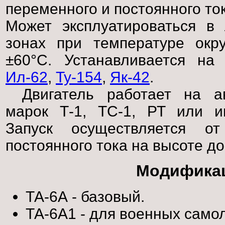
переменного и постоянного ток
Может эксплуатироваться в
зонах при температуре окр
±60°C. Устанавливается н
Ил-62
,
Ту-154
,
Як-42
.
Двигатель работает на а
марок Т-1, ТС-1, РТ или и
Запуск осуществляется от 
постоянного тока на высоте до
Модифика
ТА-6А - базовый.
ТА-6А1 - для военных само