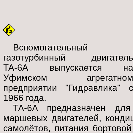
Вспомогательный
газотурбинный двигател
ТА-6А выпускается н
Уфимском агрегатно
предприятии "Гидравлика" 
1966 года.
ТА-6А предназначен для
маршевых двигателей, конди
самолётов, питания бортовой