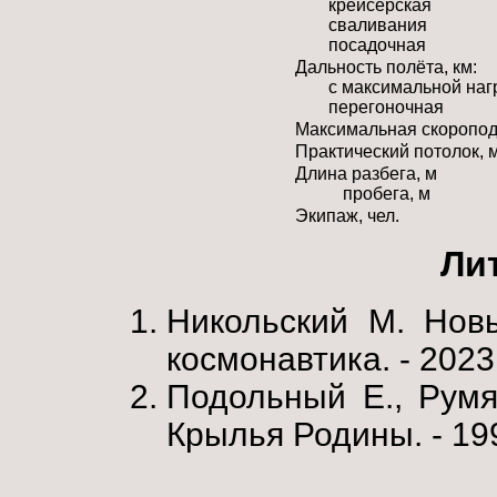
крейсерская
сваливания
посадочная
Дальность полёта, км:
с максимальной наг
перегоночная
Максимальная скоропод
Практический потолок, 
Длина разбега, м
пробега, м
Экипаж, чел.
Ли
Никольский М. Новы
космонавтика. - 2023.
Подольный Е., Румян
Крылья Родины. - 1995