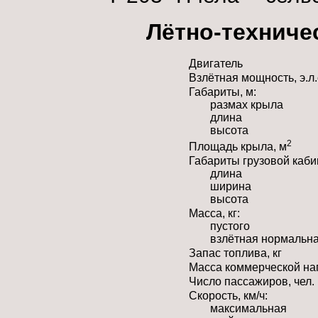
Лётно-техниче
Двигатель
Взлётная мощность, э.л.
Габариты, м:
размах крыла
длина
высота
2
Площадь крыла, м
Габариты грузовой каби
длина
ширина
высота
Масса, кг:
пустого
взлётная нормальн
Запас топлива, кг
Масса коммерческой наг
Число пассажиров, чел.
Скорость, км/ч:
максимальная