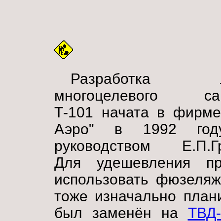
Разработка лё
многоцелевого са
Т-101 начата в фирме
Аэро" в 1992 год
руководством Е.П.Гр
Для удешевления про
использовать фюзеля
тоже изначально пла
был заменён на
ТВД-