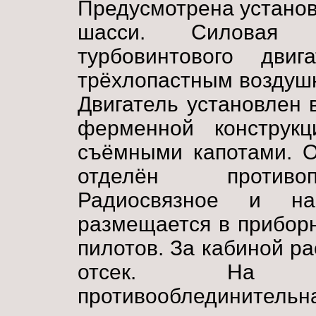
Предусмотрена установ
шасси. Силовая 
турбовинтового дви
трёхлопастным воздуш
Двигатель установлен 
ферменной конструкц
съёмными капотами. О
отделён противоп
Радиосвязное и нав
размещается в прибор
пилотов. За кабиной р
отсек. На с
противооблединительн