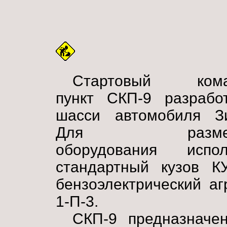
Стартовый кома
пункт СКП-9 разрабо
шасси автомобиля Зи
Для размещ
оборудования испол
стандартный кузов К
бензоэлектрический а
1-П-3.
СКП-9 предназначе