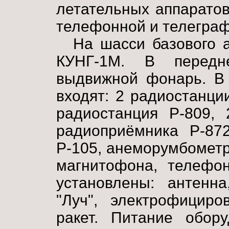
летательных аппарато
телефонной и телеграф
На шасси базового 
КУНГ-1М. В передн
выдвижной фонарь. В 
входят: 2 радиостанци
радиостанция Р-809, 
радиоприёмника Р-872
Р-105, анеморумбометр
магнитофона, телефон
установлены: антенна
"Луч", электрофициро
ракет. Питание обору