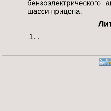
бензоэлектрического а
шасси прицепа.
Ли
.