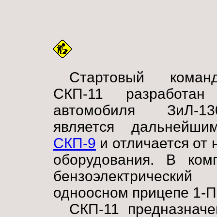
Стартовый коман
СКП-11 разработа
автомобиля ЗиЛ-1
является дальнейши
СКП-9
и отличается от 
оборудования. В ком
бензоэлектрический
одноосном прицепе 1-П
СКП-11 предназначе