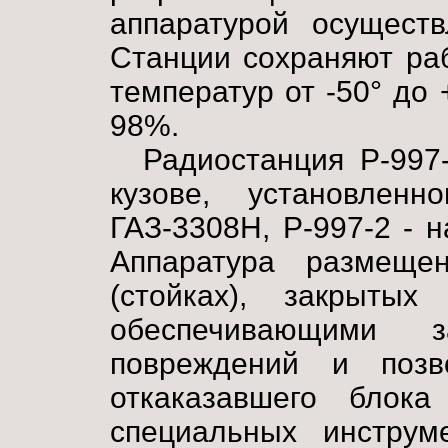
аппаратурой осуществ
Станции сохраняют ра
температур от -50° до
98%.
Радиостанция Р-997
кузове, установлен
ГАЗ-3308Н, Р-997-2 - 
Аппаратура размеще
(стойках), закрытых
обеспечивающими 
повреждений и поз
откаказавшего блока
специальных инструме