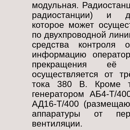
модульная. Радиостан
радиостанции) и ди
которое может осущес
по двухпроводной линии
средства контроля 
информацию оператор
прекращения её р
осуществляется от тр
тока 380 В. Кроме то
генератором АБ4-Т/40
АД16-Т/400 (размещаю
аппаратуры от пер
вентиляции.