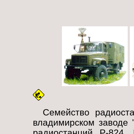
Семейство радиоста
владимирском заводе 
радиостанций Р-824, 