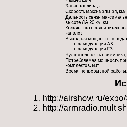
Размер шин
Запас топлива, л
Скорость максимальная, км/
Дальность связи максимальн
высоте ЛА 20 км, км
Количество предварительно
каналов
Выходная мощность передатч
при модуляции А3
при модуляции F3
Чуствительность приёмника,
Потребляемая мощность при
комплектов, кВт
Время непрерывной работы,
Ис
http://airshow.ru/exp
http://armradio.multis