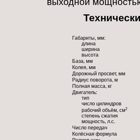
выходной мощностью
Технически
Габариты, мм:
длина
ширина
высота
База, мм
Колея, мм
Дорожный просвет, мм
Радиус поворота, м
Полная масса, кг
Двигатель:
тип
число цилиндров
2
рабочий объём, см
степень сжатия
мощность, л.с.
Число передач
Колёсная формула