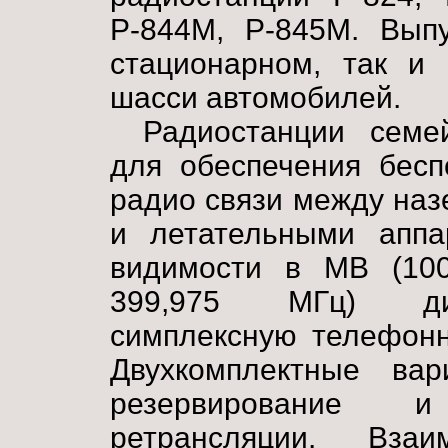
Р-844М, Р-845М. Выпу
стационарном, так и
шасси автомобилей.
Радиостанции семе
для обеспечения бесп
радио связи между на
и летательными аппа
видимости в MB (100
399,975 МГц) диа
симплексную телефонн
Двухкомплектные ва
резервирование 
ретрансляции. Вза