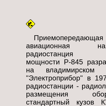
Приемопередающая
авиационная наз
радиостанция 
мощности Р-845 разра
на владимирском 
"Электроприбор" в 19
радиостанции - радио
размещения обор
стандартный кузов К