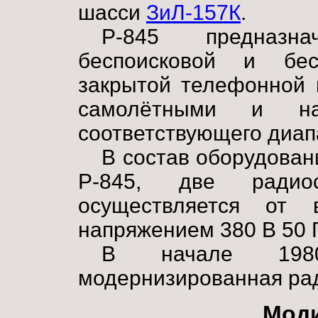
шасси
ЗиЛ-157К
.
Р-845 предназн
беспоисковой и бес
закрытой телефонной 
самолётными и на
соответствующего диап
В состав оборудован
Р-845, две радио
осуществляется от 
напряжением 380 В 50 
В начале 1980
модернизированная ра
Мод