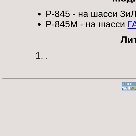
Р-845 - на шасси ЗиЛ
Р-845М - на шасси
Г
Ли
.