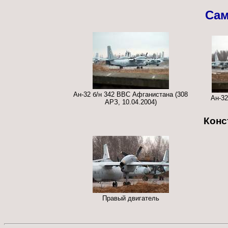
Сам
Ан-32 б/н 342 ВВС Афганистана (308
Ан-32
АРЗ, 10.04.2004)
Конс
Правый двигатель