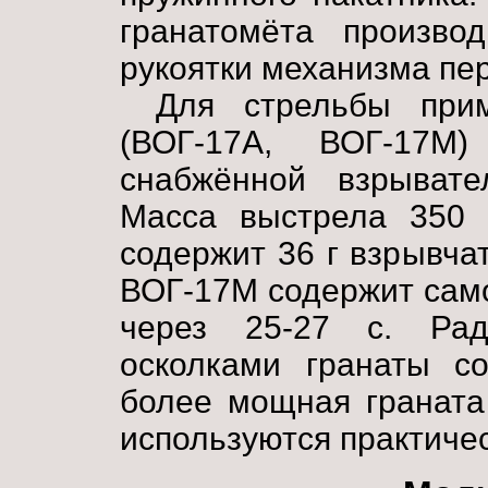
гранатомёта произво
рукоятки механизма пе
Для стрельбы при
(ВОГ-17А, ВОГ-17М)
снабжённой взрывате
Масса выстрела 350 г
содержит 36 г взрывчат
ВОГ-17М содержит сам
через 25-27 с. Рад
осколками гранаты со
более мощная граната
используются практиче