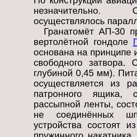
По конструкции авиац
незначительно. С
осуществлялось паралл
Гранатомёт АП-30 п
вертолётной гондоле
основана на принципе 
свободного затвора. 
глубиной 0,45 мм). Пит
осуществляется из ра
патронного ящика, 
рассыпной ленты, сост
не соединённых шпл
устройства состоят и
пружинного накатника