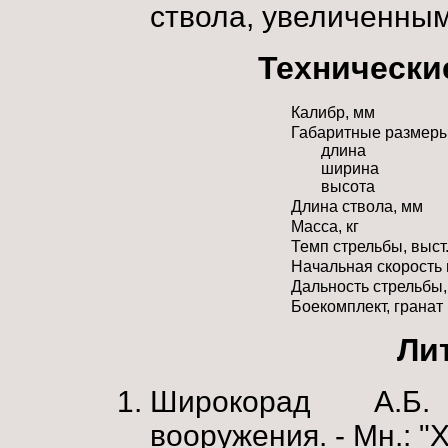
ствола, увеличенны
Технически
Калибр, мм
Габаритные размеры
длина
ширина
высота
Длина ствола, мм
Масса, кг
Темп стрельбы, выст.
Начальная скорость 
Дальность стрельбы,
Боекомплект, гранат
Ли
Широкорад А.Б.
вооружения. - Мн.: "Х