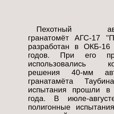
Пехотный авто
гранатомёт АГС-17 "П
разработан в ОКБ-16 
годов. При его про
использовались кон
решения 40-мм авто
гранатамёта Таубин
испытания прошли в
года. В июле-август
полигонные испытания