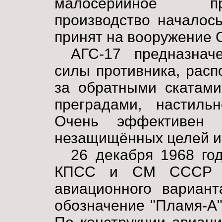
малосерийное пр
производство началось
принят на вооружение 
АГС-17 предназнач
силы противника, расп
за обратными скатам
преградами, настиль
Очень эффективен 
незащищённых целей и 
26 декабря 1968 го
КПСС и СМ СССР №
авиационного вариант
обозначение "Пламя-А"