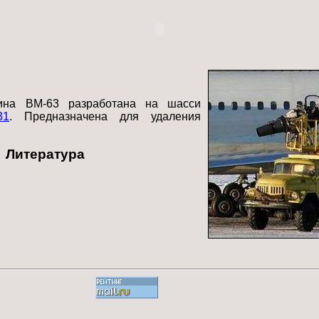
ина ВМ-63 разработана на шасси
31
. Предназначена для удаления
Литература