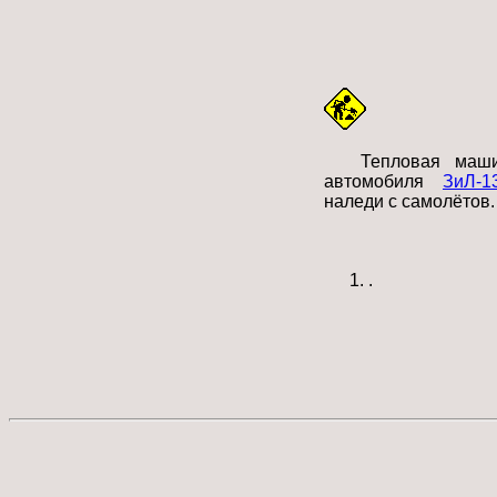
Тепловая маш
автомобиля
ЗиЛ-1
наледи с самолётов.
.