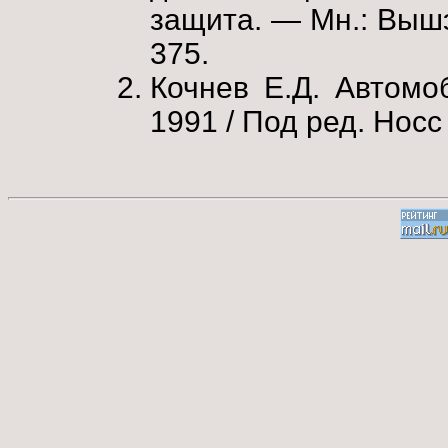
защита. — Мн.: Вышэ
375.
Кочнев Е.Д. Автомо
1991 / Под ред. Носс 