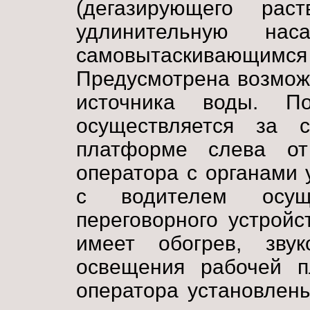
(дегазирующего рас
удлинительную нас
самовытаскивающи
Предусмотрена возмож
источника воды. П
осуществляется за 
платформе слева от
оператора с органами 
с водителем осущ
переговорного устройс
имеет обогрев, зву
освещения рабочей 
оператора установлен