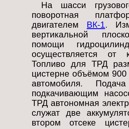
На шасси грузовог
поворотная платф
двигателем
ВК-1
. Из
вертикальной плоск
помощи гидроцилин
осуществляется от 
Топливо для ТРД раз
цистерне объёмом 900 
автомобиля. Подача
подкачивающим насос
ТРД автономная электр
служат две аккумулят
втором отсеке цист