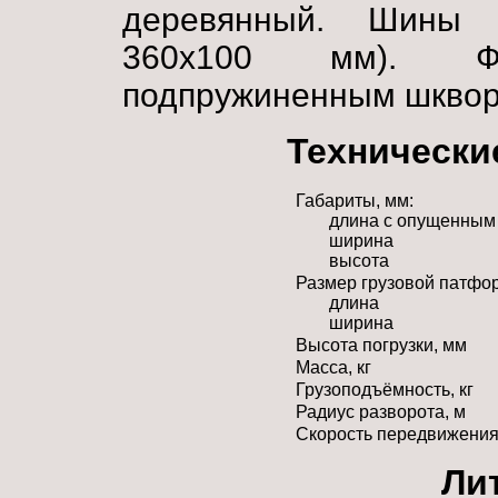
деревянный. Шины 
360x100 мм). Ф
подпружиненным шквор
Технически
Габариты, мм:
длина с опущенным
ширина
высота
Размер грузовой патфо
длина
ширина
Высота погрузки, мм
Масса, кг
Грузоподъёмность, кг
Радиус разворота, м
Скорость передвижения,
Ли