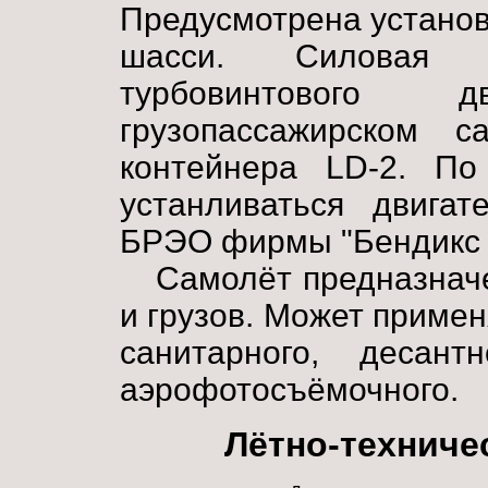
Предусмотрена установ
шасси. Силовая 
турбовинтового
грузопассажирском с
контейнера LD-2. По
устанливаться двигат
БРЭО фирмы "Бендикс 
Самолёт предназнач
и грузов. Может примен
санитарного, десантн
аэрофотосъёмочного.
Лётно-техниче