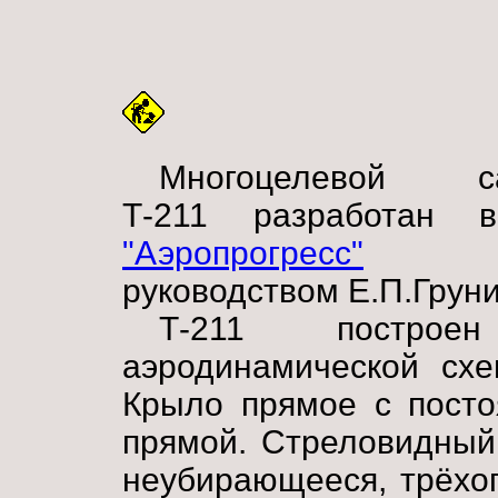
Многоцелевой са
Т-211 разработан
"Аэропрогресс"
п
руководством Е.П.Груни
Т-211 постро
аэродинамической схе
Крыло прямое с посто
прямой. Стреловидный
неубирающееся, трёхо