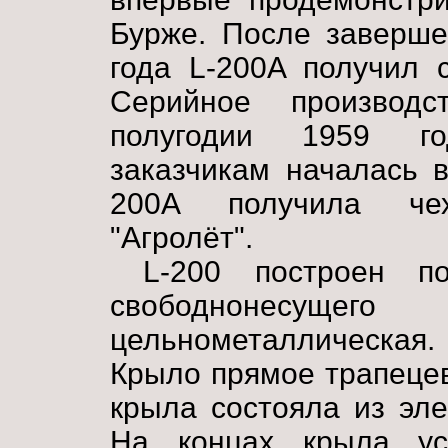
Бурже. После заверше
года L-200A получил 
Серийное производ
полугодии 1959 го
заказчикам началась 
200A получила чех
"Агролёт".
L-200 построен п
свободнонесущего 
цельнометаллическая.
Крыло прямое трапеце
крыла состояла из эл
На концах крыла ус