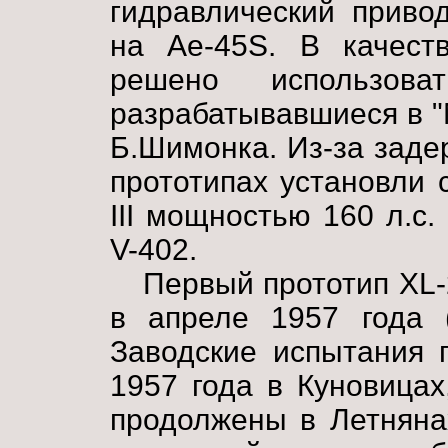
гидравлический привод
на Ae-45S. В качест
решено использов
разрабатывавшиеся в "
Б.Шимонка. Из-за заде
прототипах установли 
III мощностью 160 л.с
V-402.
Первый прототип XL-
в апреле 1957 года (
Заводские испытания 
1957 года в Куновицах
продолжены в Летняна