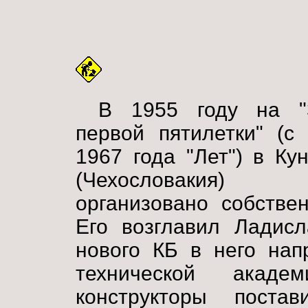
В 1955 году на "
первой пятилетки" (с
1967 года "Лет") в Ку
(Чехословакия)
организовано собстве
Его возглавил Ладисл
нового КБ в него нап
технической акад
конструкторы поста