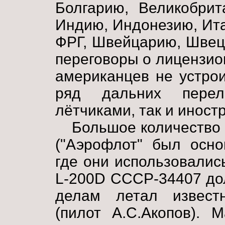
Болгарию, Великобрит
Индию, Индонезию, Ита
ФРГ, Швейцарию, Швец
переговоры о лицензио
американцев не устро
ряд дальних перел
лётчиками, так и иност
Большое количество
("Аэрофлот" был осно
где они использовалис
L-200D СССР-34407 до
делам летал извест
(пилот А.С.Акопов). 