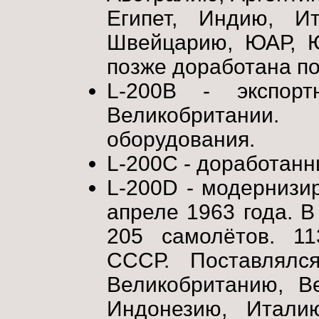
Египет, Индию, И
Швейцарию, ЮАР, Ю
позже доработана по
L-200B - экспор
Великобритании
оборудования.
L-200C - доработанн
L-200D - модернизи
апреле 1963 года. В
205 самолётов. 1
СССР. Поставлялс
Великобританию, Ве
Индонезию, Итали