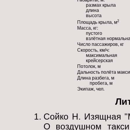
размах крыла
длина
высота
2
Площадь крыла, м
Масса, кг:
пустого
взлётная нормальн
Число пассажиров, кг
Скорость, км/ч:
максимальная
крейсерская
Потолок, м
Дальность полёта макси
Длина разбега, м
пробега, м
Экипаж, чел.
Ли
Сойко Н. Изящная "
О воздушном такси