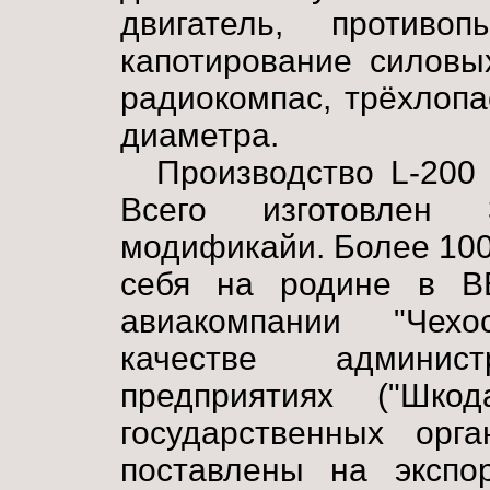
двигатель, противо
капотирование силовы
радиокомпас, трёхлоп
диаметра.
Производство L-200
Всего изготовлен
модификайи. Более 100
себя на родине в ВВ
авиакомпании "Чехо
качестве админис
предприятиях ("Шко
государственных орг
поставлены на экспор