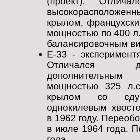
(проект). Отлича
высокорасполож
крылом, францухски
мощностью по 400 л.
балансировочным ви
E-33 - эксперимент
Отличался дв
дополнительным
мощностью 325 л.с
крылом со сдув
однокилевым хвост
в 1962 году. Переоб
в июле 1964 года. П
года.