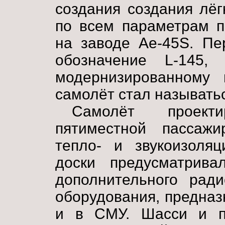
создания создания лёг
по всем параметрам п
на заводе Ae-45S. Пе
обозначение L-145,
модернизированному 
самолёт стал называтьс
Самолёт проект
пятиместной пассаж
тепло- и звукоизоляц
доски предусматрив
дополнительного ради
оборудования, предназ
и в СМУ. Шасси и п