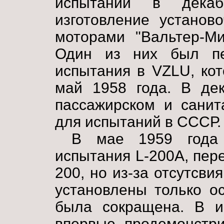
испытаний в дека
изготовление установ
моторами "Вальтер-Ми
Один из них был пе
испытания в VZLU, ко
май 1958 года. В дек
пассажирском и санит
для испытаний в СССР.
В мае 1959 года 
испытания L-200A, пер
200, но из-за отсутсви
установлены только о
была сокращена. В и
впервые продемонстри