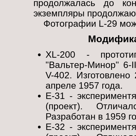
продолжалась до кон
экземпляры продолжают
Фотографии L-29 мо
Модифика
XL-200 - прототи
"Вальтер-Минор" 6-I
V-402. Изготовлено
апреле 1957 года.
E-31 - эксперимент
(проект). Отлича
Разработан в 1959 го
E-32 - эксперимент