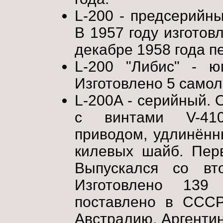
L-200 - предсерийны
В 1957 году изготов
декабре 1958 года п
L-200 "Либис" - ю
Изготовлено 5 самол
L-200A - серийный. 
с винтами V-410
приводом, удлинён
килевых шайб. Пер
Выпускался со вт
Изготовлено 139
поставлено в СССР
Австралию, Аргентин