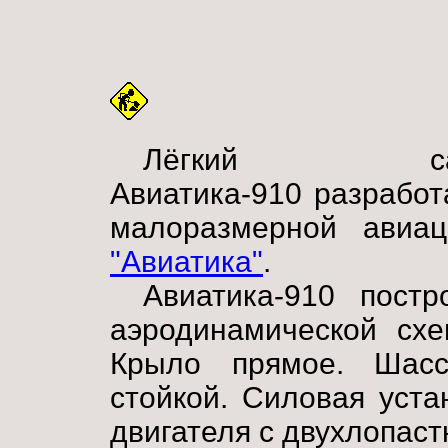
Лёгкий сам
Авиатика-910 разрабо
малоразмерной ави
"Авиатика"
.
Авиатика-910 постр
аэродинамической схе
Крыло прямое. Шасс
стойкой. Силовая уста
двигателя с двухлопас