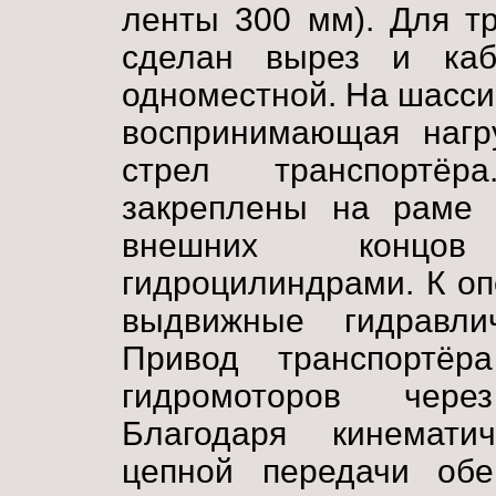
ленты 300 мм). Для т
сделан вырез и каб
одноместной. На шасси
воспринимающая нагр
стрел транспортёр
закреплены на раме 
внешних концов
гидроцилиндрами. К оп
выдвижные гидравлич
Привод транспортёр
гидромоторов чере
Благодаря кинемати
цепной передачи об