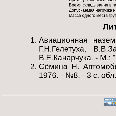
Время складывания в п
Допускаемая нагрузка на
Масса одного места груз
Ли
Авиационная наземн
Г.Н.Гелетуха, В.В
В.Е.Канарчука. - М.: 
Сёмина Н. Автомоби
1976. - №8. - 3 с. обл