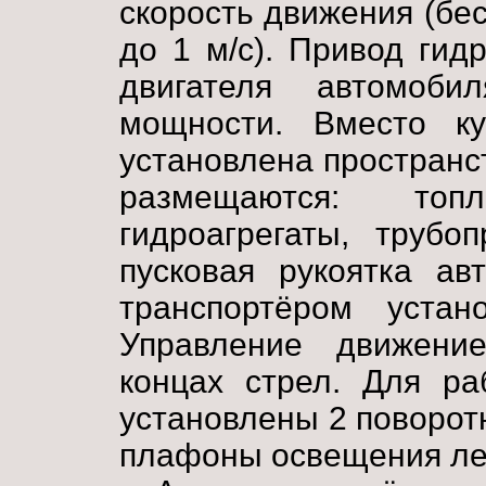
скорость движения (бес
до 1 м/с). Привод гид
двигателя автомоби
мощности. Вместо к
установлена пространс
размещаются: топ
гидроагрегаты, трубо
пусковая рукоятка ав
транспортёром устан
Управление движени
концах стрел. Для ра
установлены 2 поворо
плафоны освещения ле