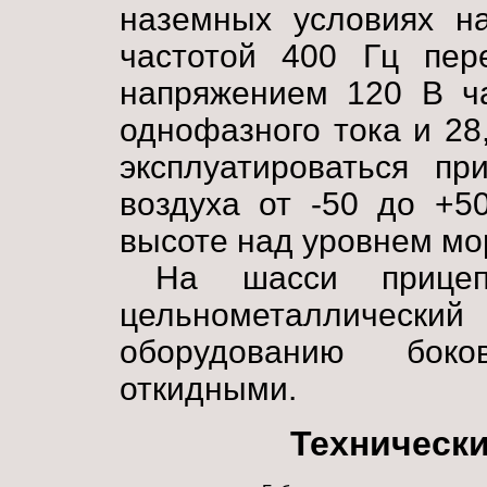
наземных условиях н
частотой 400 Гц пере
напряжением 120 В ча
однофазного тока и 28
эксплуатироваться пр
воздуха от -50 до +5
высоте над уровнем мо
На шасси прицеп
цельнометаллическ
оборудованию бок
откидными.
Технически