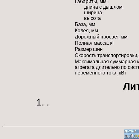
Габариты, мм:
длина с дышлом
ширина
высота
База, мм
Колея, мм
Дорожный просвет, мм
Полная масса, кг
Размер шин
Скорость транспортировки,
Максимальная суммарная м
агрегата длительно по сис
переменного тока, кВт
Ли
.