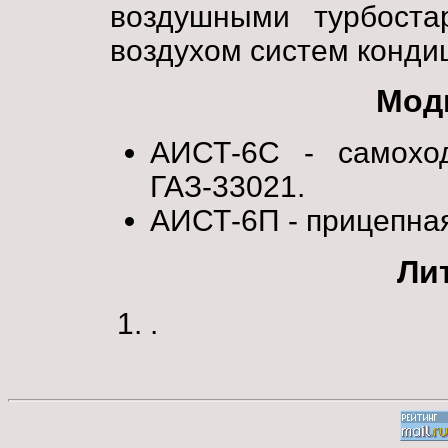
воздушными турбоста
воздухом систем конди
Мод
АИСТ-6С - самохо
ГАЗ-33021.
АИСТ-6П - прицепна
Ли
.