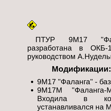
ПТУР 9М17 "Фал
разработана в ОКБ-
руководством А.Нудель
Модификации
9М17 "Фаланга" - баз
9М17М "Фаланга-М
Входила в ком
устанавливался на 